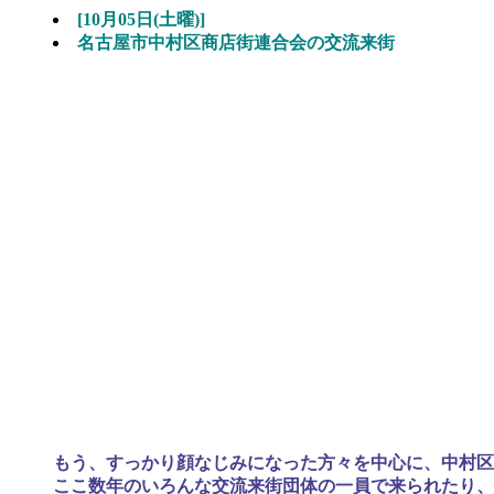
[10月05日(土曜)]
名古屋市中村区商店街連合会の交流来街
もう、すっかり顔なじみになった方々を中心に、中村区
ここ数年のいろんな交流来街団体の一員で来られたり、