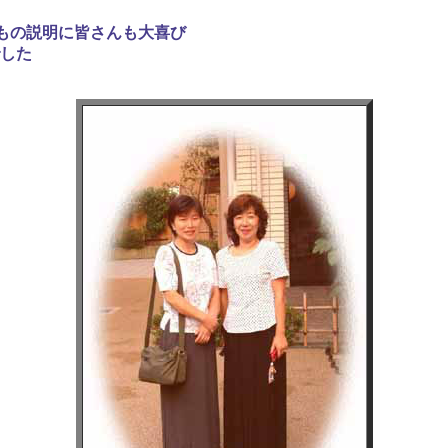
でもの説明に皆さんも大喜び
した