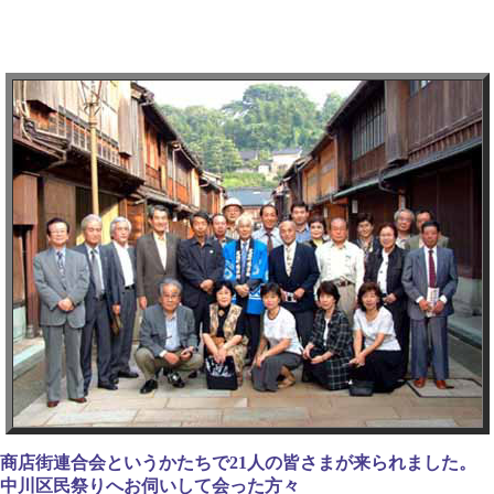
商店街連合会というかたちで21人の皆さまが来られました。
中川区民祭りへお伺いして会った方々