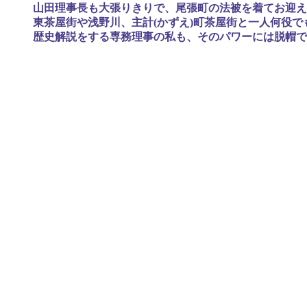
山田理事長も大張りきりで、尾張町の法被を着てお迎え
東茶屋街や浅野川、主計(かずえ)町茶屋街と一人何役
歴史解説をする専務理事の私も、そのパワーには脱帽で