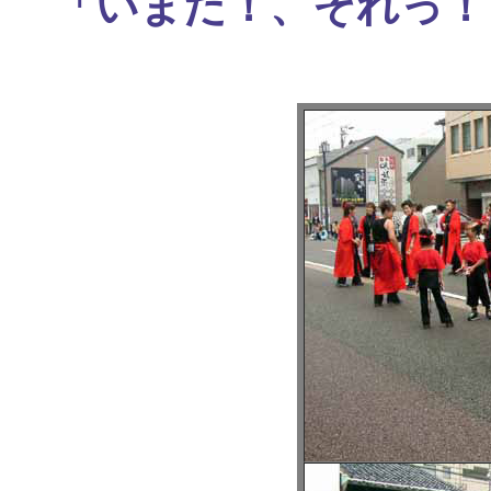
「いまだ！、それっ！