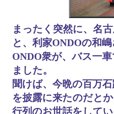
まったく突然に、名古
と、利家ONDOの和
ONDO衆が、バス一
ました。
聞けば、今晩の百万石
を披露に来たのだとか
行列のお世話をしてい