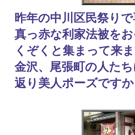
昨年の中川区民祭りで
真っ赤な利家法被をお
くぞくと集まって来ま
金沢、尾張町の人たち
返り美人ポーズですか